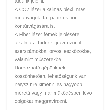
tudunk jelölni.
A CO2 lézer alkalmas plexi, más
műanyagok, fa, papír és bőr
kontúrvágására is.
A Fiber lézer fémek jelölésére
alkalmas. Tudunk gravírozni pl.
szerszámokba, orvosi eszközökbe,
valamint műszerekbe.
Hordozható gépünknek
köszönhetően, lehetőségünk van
helyszínre kimenni és nagyobb
méretű vagy már működésben lévő
dolgokat meggravírozni.