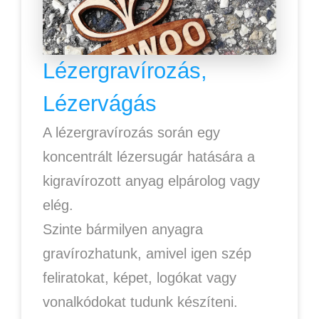
Lézergravírozás,
Lézervágás
A lézergravírozás során egy
koncentrált lézersugár hatására a
kigravírozott anyag elpárolog vagy
elég.
Szinte bármilyen anyagra
gravírozhatunk, amivel igen szép
feliratokat, képet, logókat vagy
vonalkódokat tudunk készíteni.