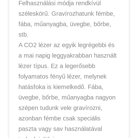
Felhasználási módja rendkívül
széleskörű. Gravírozhatunk fémbe,
fába, műanyagba, üvegbe, bőrbe,
stb.
A CO2 lézer az egyik legrégebbi és
a mai napig leggyakrabban használt
lézer típus. Ez a legerősebb
folyamatos fényű lézer, melynek
hatásfoka is kiemelkedő. Fába,
üvegbe, bőrbe, műanyagba nagyon
szépen tudunk vele gravírozni,
azonban fémbe csak speciális
paszta vagy sav használatával