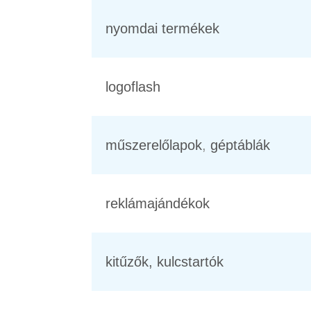
nyomdai termékek
logoflash
műszerelőlapok
,
géptáblák
reklámajándékok
kitűzők, kulcstartók