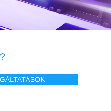
?
GÁLTATÁSOK