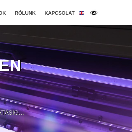
OK
RÓLUNK
KAPCSOLAT
YEN
TÁSIG...