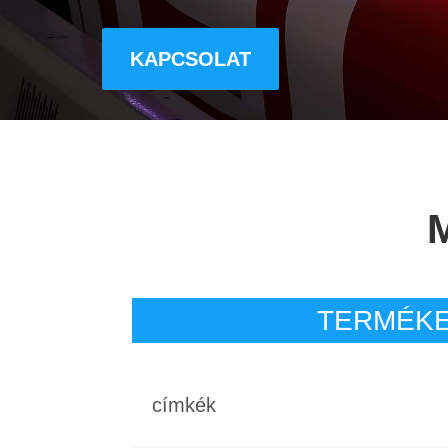
KAPCSOLAT
TERMÉK
címkék