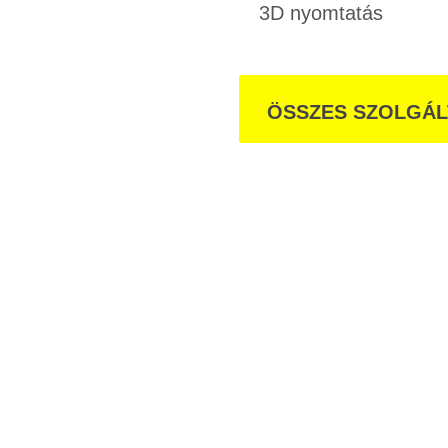
3D nyomtatás
ÖSSZES SZOLGÁ