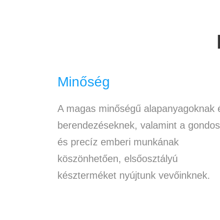
Minőség
A magas minőségű alapanyagoknak 
berendezéseknek, valamint a gondos
és precíz emberi munkának
köszönhetően, elsőosztályú
készterméket nyújtunk vevőinknek.