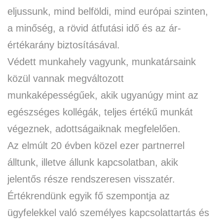
eljussunk, mind belföldi, mind európai szinten,
a minőség, a rövid átfutási idő és az ár-
értékarány biztosításával.
Védett munkahely vagyunk, munkatársaink
közül vannak megváltozott
munkaképességűek, akik ugyanúgy mint az
egészséges kollégák, teljes értékű munkát
végeznek, adottságaiknak megfelelően.
Az elmúlt 20 évben közel ezer partnerrel
álltunk, illetve állunk kapcsolatban, akik
jelentős része rendszeresen visszatér.
Értékrendünk egyik fő szempontja az
ügyfelekkel való személyes kapcsolattartás és