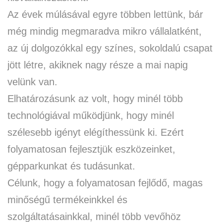
Az évek múlásával egyre többen lettünk, bár
még mindig megmaradva mikro vállalatként,
az új dolgozókkal egy színes, sokoldalú csapat
jött létre, akiknek nagy része a mai napig
velünk van.
Elhatározásunk az volt, hogy minél több
technológiával működjünk, hogy minél
szélesebb igényt elégíthessünk ki. Ezért
folyamatosan fejlesztjük eszközeinket,
gépparkunkat és tudásunkat.
Célunk, hogy a folyamatosan fejlődő, magas
minőségű termékeinkkel és
szolgáltatásainkkal, minél több vevőhöz