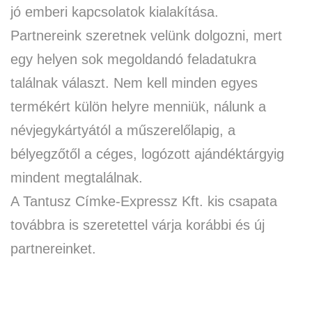
jó emberi kapcsolatok kialakítása.
Partnereink szeretnek velünk dolgozni, mert
egy helyen sok megoldandó feladatukra
találnak választ. Nem kell minden egyes
termékért külön helyre menniük, nálunk a
névjegykártyától a műszerelőlapig, a
bélyegzőtől a céges, logózott ajándéktárgyig
mindent megtalálnak.
A Tantusz Címke-Expressz Kft. kis csapata
továbbra is szeretettel várja korábbi és új
partnereinket.