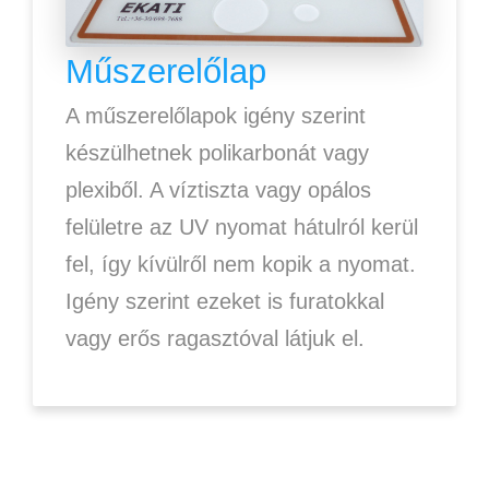
Műszerelőlap
A műszerelőlapok igény szerint
készülhetnek polikarbonát vagy
plexiből. A víztiszta vagy opálos
felületre az UV nyomat hátulról kerül
fel, így kívülről nem kopik a nyomat.
Igény szerint ezeket is furatokkal
vagy erős ragasztóval látjuk el.