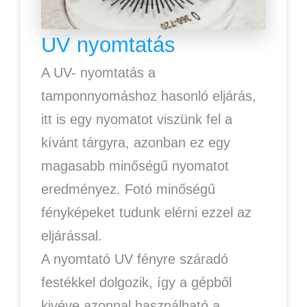
UV nyomtatás
A UV- nyomtatás a
tamponnyomáshoz hasonló eljárás,
itt is egy nyomatot viszünk fel a
kívánt tárgyra, azonban ez egy
magasabb minőségű nyomatot
eredményez. Fotó minőségű
fényképeket tudunk elérni ezzel az
eljárással.
A nyomtató UV fényre száradó
festékkel dolgozik, így a gépből
kivéve azonnal használható a