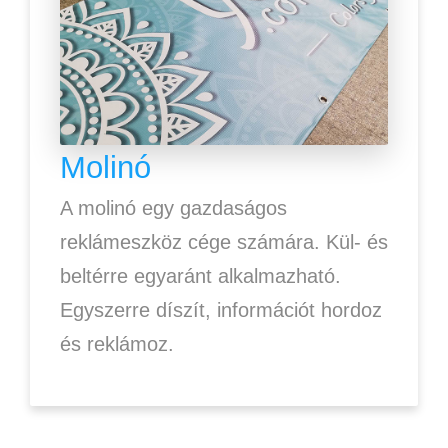
Molinó
A molinó egy gazdaságos
reklámeszköz cége számára. Kül- és
beltérre egyaránt alkalmazható.
Egyszerre díszít, információt hordoz
és reklámoz.