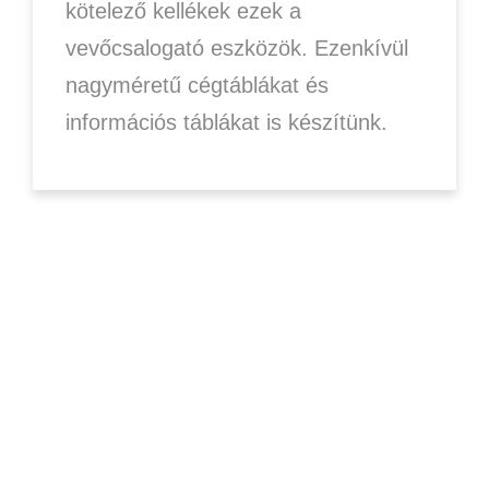
kötelező kellékek ezek a
vevőcsalogató eszközök. Ezenkívül
nagyméretű cégtáblákat és
információs táblákat is készítünk.