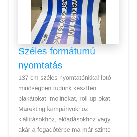
Széles formátumú
nyomtatás
137 cm széles nyomtatónkkal fotó
minőségben tudunk készíteni
plakátokat, molinókat, roll-up-okat.
Marekting kampányokhoz,
kiállításokhoz, előadásokhoz vagy
akár a fogadótérbe ma már szinte